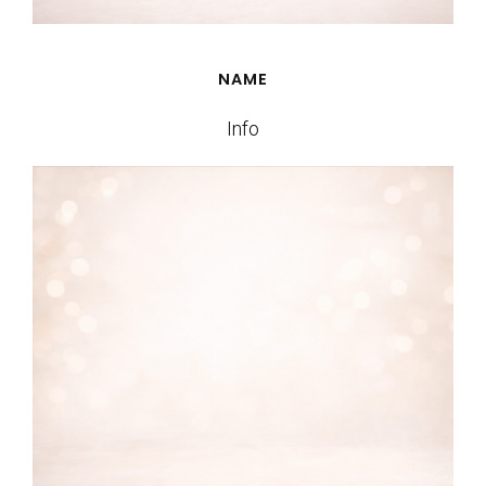
NAME
Info