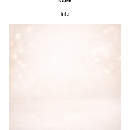
NAME
Info