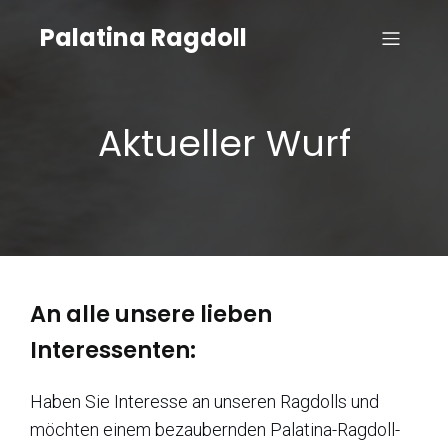
Palatina Ragdoll
Aktueller Wurf
An alle unsere lieben
Interessenten:
Haben Sie Interesse an unseren Ragdolls und
möchten einem bezaubernden Palatina-Ragdoll-